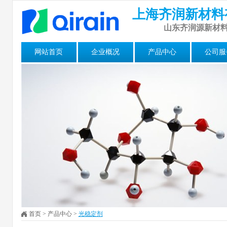
上海齐润新材料
山东齐润源新材
网站首页
企业概况
产品中心
公司服
首页
>
产品中心
>
光稳定剂