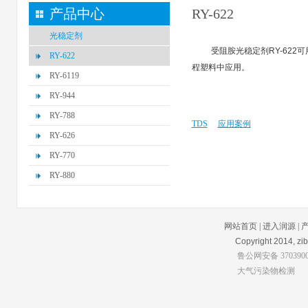
产品中心
RY-622
光稳定剂
受阻胺光稳定剂RY-62
RY-622
程塑料中应用。
RY-6119
RY-944
RY-788
TDS
应用案例
RY-626
RY-770
RY-880
网站首页
|
进入润源
|
Copyright 2014, zibo
鲁公网安备 3703900
大气污染物检测