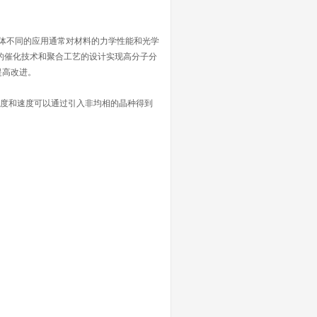
体不同的应用通常对材料的力学性能和光学
的催化技术和聚合工艺的设计实现高分子分
提高改进。
温度和速度可以通过引入非均相的晶种得到