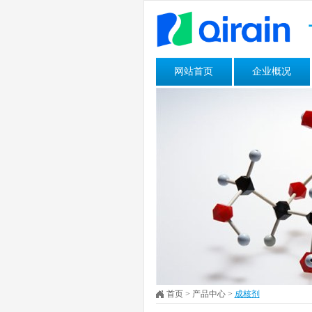
网站首页
企业概况
首页
>
产品中心
>
成核剂