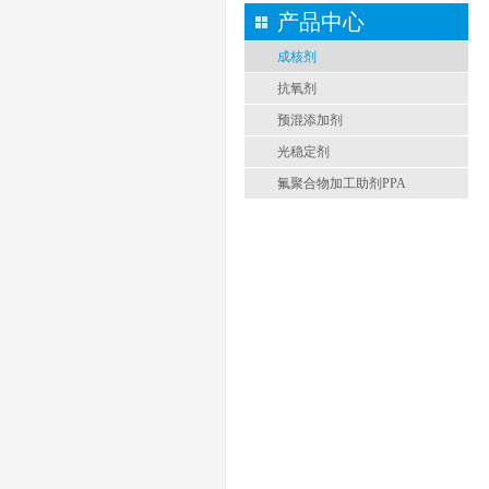
产品中心
成核剂
抗氧剂
预混添加剂
光稳定剂
氟聚合物加工助剂PPA