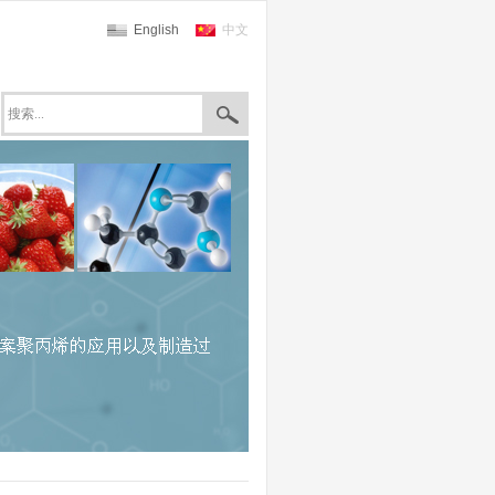
English
中文