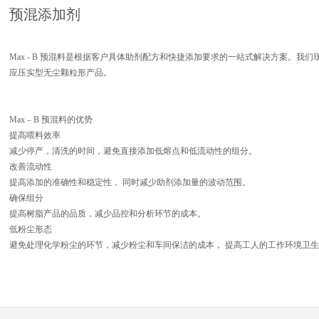
预混添加剂
Max - B 预混料是根据客户具体助剂配方和快捷添加要求的一站式解决方案。我
应压实型无尘颗粒形产品。
Max – B 预混料的优势
提高喂料效率
减少停产，清洗的时间，避免直接添加低熔点和低流动性的组分。
改善流动性
提高添加的准确性和稳定性， 同时减少助剂添加量的波动范围。
确保组分
提高树脂产品的品质，减少品控和分析环节的成本。
低粉尘形态
避免处理化学粉尘的环节，减少粉尘和车间保洁的成本， 提高工人的工作环境卫