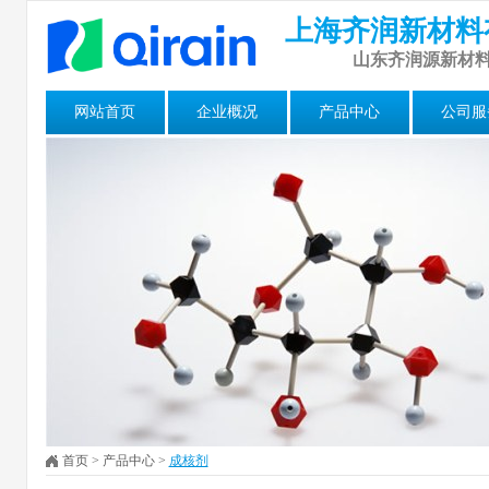
上海齐润新材料
山东齐润源新材
网站首页
企业概况
产品中心
公司服
首页
>
产品中心
>
成核剂