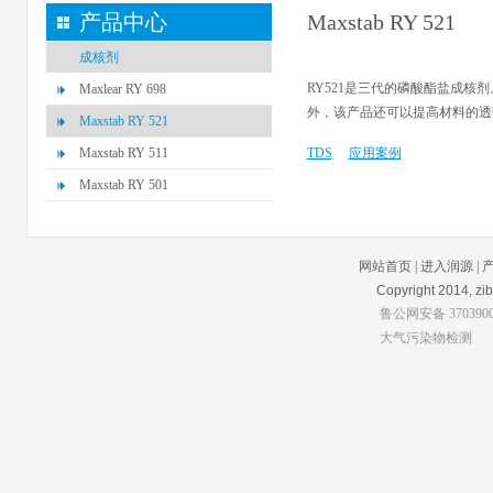
产品中心
Maxstab RY 521
成核剂
RY521是三代的磷酸酯盐成
Maxlear RY 698
外，该产品还可以提高材料的
Maxstab RY 521
Maxstab RY 511
TDS
应用案例
Maxstab RY 501
网站首页
|
进入润源
|
Copyright 2014, zibo
鲁公网安备 3703900
大气污染物检测